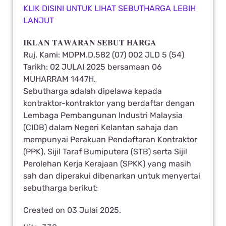
KLIK DISINI UNTUK LIHAT SEBUTHARGA LEBIH
LANJUT
𝐈𝐊𝐋𝐀𝐍 𝐓𝐀𝐖𝐀𝐑𝐀𝐍 𝐒𝐄𝐁𝐔𝐓 𝐇𝐀𝐑𝐆𝐀
Ruj. Kami: MDPM.D.582 (07) 002 JLD 5 (54)
Tarikh: 02 JULAI 2025 bersamaan 06
MUHARRAM 1447H.
Sebutharga adalah dipelawa kepada
kontraktor-kontraktor yang berdaftar dengan
Lembaga Pembangunan Industri Malaysia
(CIDB) dalam Negeri Kelantan sahaja dan
mempunyai Perakuan Pendaftaran Kontraktor
(PPK), Sijil Taraf Bumiputera (STB) serta Sijil
Perolehan Kerja Kerajaan (SPKK) yang masih
sah dan diperakui dibenarkan untuk menyertai
sebutharga berikut:
Created on
03 Julai 2025
.