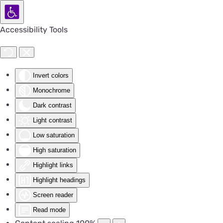
Accessibility Tools
Invert colors
Monochrome
Dark contrast
Light contrast
Low saturation
High saturation
Highlight links
Highlight headings
Screen reader
Read mode