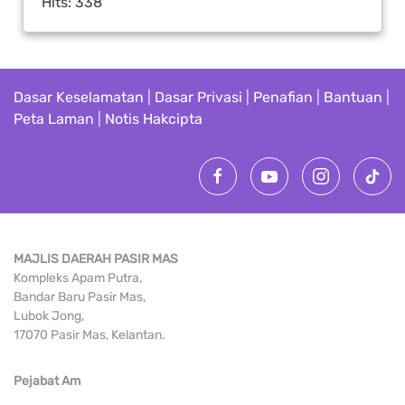
Hits: 338
Dasar Keselamatan
|
Dasar Privasi
|
Penafian
|
Bantuan
|
Peta Laman
|
Notis Hakcipta
MAJLIS DAERAH PASIR MAS
Kompleks Apam Putra,
Bandar Baru Pasir Mas,
Lubok Jong,
17070 Pasir Mas, Kelantan.
Pejabat Am