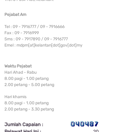
Pejabat Am
Tel : 09 - 7916777 / 09 - 7916666
Fax : 09 - 7916999
Sms : 09 - 7917890 / 09 - 7916777
Emel : mdpm[at]kelantan[dot]gov[dot]my
Waktu Pejabat
Hari Ahad - Rabu
8.00 pagi - 1.00 petang
2.00 petang - 5.00 petang
Hari khamis
8.00 pagi - 1.00 petang
2.00 petang - 3.30 petang
Jumlah Capaian :
Pelawat Hari Ini :
20