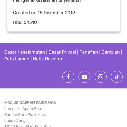
mengenai kesalahan terjemahan.
Created on
15 Disember 2019
.
Hits: 64510
Dasar Keselamatan
|
Dasar Privasi
|
Penafian
|
Bantuan
|
Peta Laman
|
Notis Hakcipta
MAJLIS DAERAH PASIR MAS
Kompleks Apam Putra,
Bandar Baru Pasir Mas,
Lubok Jong,
17070 Pasir Mas, Kelantan.