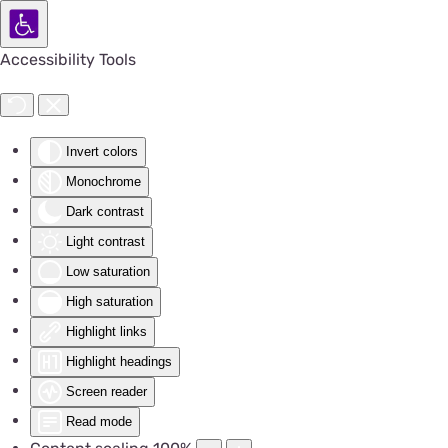
Accessibility Tools
Invert colors
Monochrome
Dark contrast
Light contrast
Low saturation
High saturation
Highlight links
Highlight headings
Screen reader
Read mode