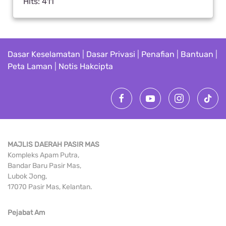
Hits: 411
Dasar Keselamatan
|
Dasar Privasi
|
Penafian
|
Bantuan
|
Peta Laman
|
Notis Hakcipta
MAJLIS DAERAH PASIR MAS
Kompleks Apam Putra,
Bandar Baru Pasir Mas,
Lubok Jong,
17070 Pasir Mas, Kelantan.
Pejabat Am