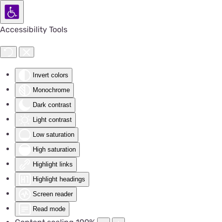
Accessibility Tools
Invert colors
Monochrome
Dark contrast
Light contrast
Low saturation
High saturation
Highlight links
Highlight headings
Screen reader
Read mode