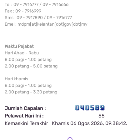
Tel : 09 - 7916777 / 09 - 7916666
Fax : 09 - 7916999
Sms : 09 - 7917890 / 09 - 7916777
Emel : mdpm[at]kelantan[dot]gov[dot]my
Waktu Pejabat
Hari Ahad - Rabu
8.00 pagi - 1.00 petang
2.00 petang - 5.00 petang
Hari khamis
8.00 pagi - 1.00 petang
2.00 petang - 3.30 petang
Jumlah Capaian :
Pelawat Hari Ini :
55
Kemaskini Terakhir : Khamis 06 Ogos 2026, 09:38:42.