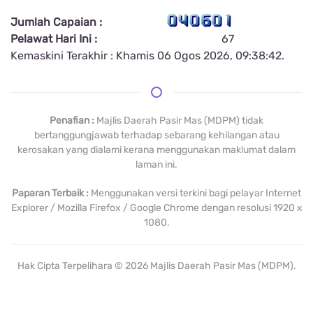
Jumlah Capaian :
Pelawat Hari Ini :
67
Kemaskini Terakhir : Khamis 06 Ogos 2026, 09:38:42.
Penafian :
Majlis Daerah Pasir Mas (MDPM) tidak
bertanggungjawab terhadap sebarang kehilangan atau
kerosakan yang dialami kerana menggunakan maklumat dalam
laman ini.
Paparan Terbaik :
Menggunakan versi terkini bagi pelayar Internet
Explorer / Mozilla Firefox / Google Chrome dengan resolusi 1920 x
1080.
Hak Cipta Terpelihara ©
2026
Majlis Daerah Pasir Mas (MDPM).