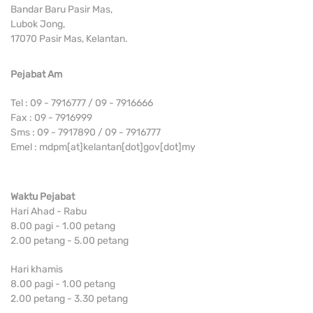
Bandar Baru Pasir Mas,
Lubok Jong,
17070 Pasir Mas, Kelantan.
Pejabat Am
Tel : 09 - 7916777 / 09 - 7916666
Fax : 09 - 7916999
Sms : 09 - 7917890 / 09 - 7916777
Emel : mdpm[at]kelantan[dot]gov[dot]my
Waktu Pejabat
Hari Ahad - Rabu
8.00 pagi - 1.00 petang
2.00 petang - 5.00 petang
Hari khamis
8.00 pagi - 1.00 petang
2.00 petang - 3.30 petang