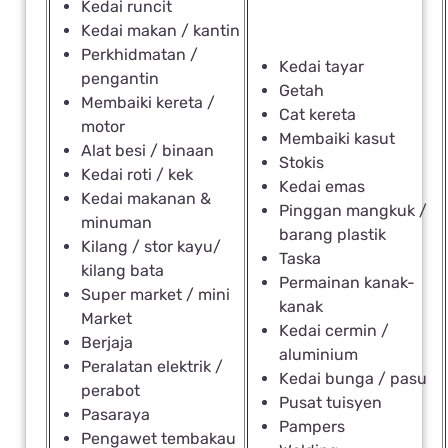
Kedai runcit
Kedai makan / kantin
Perkhidmatan /
Kedai tayar
pengantin
Getah
Membaiki kereta /
Cat kereta
motor
Membaiki kasut
Alat besi / binaan
Stokis
Kedai roti / kek
Kedai emas
Kedai makanan &
Pinggan mangkuk /
minuman
barang plastik
Kilang / stor kayu/
Taska
kilang bata
Permainan kanak-
Super market / mini
kanak
Market
Kedai cermin /
Berjaja
aluminium
Peralatan elektrik /
Kedai bunga / pasu
perabot
Pusat tuisyen
Pasaraya
Pampers
Pengawet tembakau