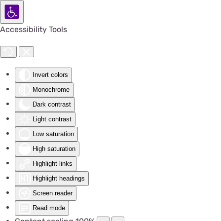
Accessibility Tools
Invert colors
Monochrome
Dark contrast
Light contrast
Low saturation
High saturation
Highlight links
Highlight headings
Screen reader
Read mode