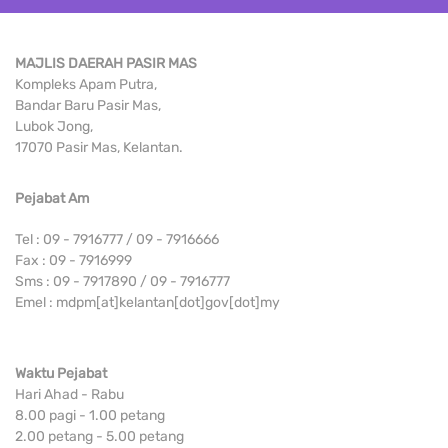
MAJLIS DAERAH PASIR MAS
Kompleks Apam Putra,
Bandar Baru Pasir Mas,
Lubok Jong,
17070 Pasir Mas, Kelantan.
Pejabat Am
Tel : 09 - 7916777 / 09 - 7916666
Fax : 09 - 7916999
Sms : 09 - 7917890 / 09 - 7916777
Emel : mdpm[at]kelantan[dot]gov[dot]my
Waktu Pejabat
Hari Ahad - Rabu
8.00 pagi - 1.00 petang
2.00 petang - 5.00 petang