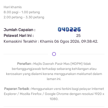
Hari khamis
8.00 pagi - 1.00 petang
2.00 petang - 3.30 petang
Jumlah Capaian :
Pelawat Hari Ini :
25
Kemaskini Terakhir : Khamis 06 Ogos 2026, 09:38:42.
Penafian :
Majlis Daerah Pasir Mas (MDPM) tidak
bertanggungjawab terhadap sebarang kehilangan atau
kerosakan yang dialami kerana menggunakan maklumat dalam
laman ini.
Paparan Terbaik :
Menggunakan versi terkini bagi pelayar Internet
Explorer / Mozilla Firefox / Google Chrome dengan resolusi 1920 x
1080.