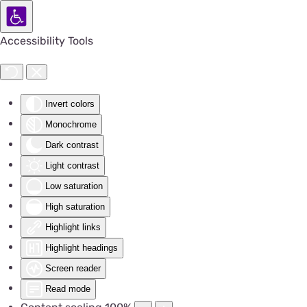
Accessibility Tools
Invert colors
Monochrome
Dark contrast
Light contrast
Low saturation
High saturation
Highlight links
Highlight headings
Screen reader
Read mode