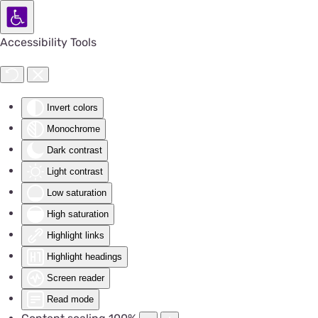
Accessibility Tools
Invert colors
Monochrome
Dark contrast
Light contrast
Low saturation
High saturation
Highlight links
Highlight headings
Screen reader
Read mode