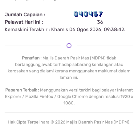
Jumlah Capaian :
Pelawat Hari Ini :
36
Kemaskini Terakhir : Khamis 06 Ogos 2026, 09:38:42.
Penafian :
Majlis Daerah Pasir Mas (MDPM) tidak
bertanggungjawab terhadap sebarang kehilangan atau
kerosakan yang dialami kerana menggunakan maklumat dalam
laman ini.
Paparan Terbaik :
Menggunakan versi terkini bagi pelayar Internet
Explorer / Mozilla Firefox / Google Chrome dengan resolusi 1920 x
1080.
Hak Cipta Terpelihara ©
2026
Majlis Daerah Pasir Mas (MDPM).