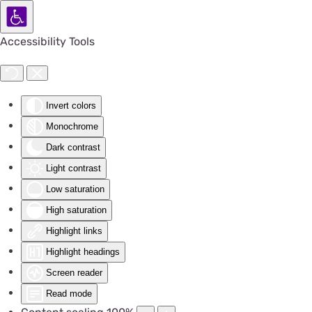
Accessibility Tools
Invert colors
Monochrome
Dark contrast
Light contrast
Low saturation
High saturation
Highlight links
Highlight headings
Screen reader
Read mode