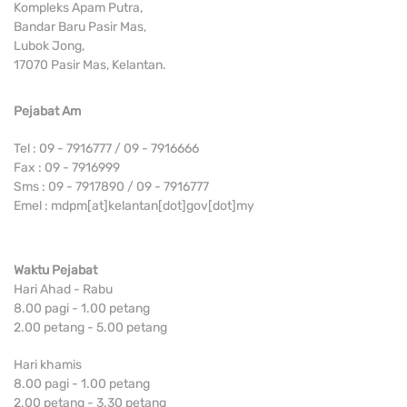
Kompleks Apam Putra,
Bandar Baru Pasir Mas,
Lubok Jong,
17070 Pasir Mas, Kelantan.
Pejabat Am
Tel : 09 - 7916777 / 09 - 7916666
Fax : 09 - 7916999
Sms : 09 - 7917890 / 09 - 7916777
Emel : mdpm[at]kelantan[dot]gov[dot]my
Waktu Pejabat
Hari Ahad - Rabu
8.00 pagi - 1.00 petang
2.00 petang - 5.00 petang
Hari khamis
8.00 pagi - 1.00 petang
2.00 petang - 3.30 petang