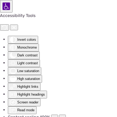
Accessibility Tools
Invert colors
Monochrome
Dark contrast
Light contrast
Low saturation
High saturation
Highlight links
Highlight headings
Screen reader
Read mode