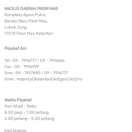
MAJLIS DAERAH PASIR MAS
Kompleks Apam Putra,
Bandar Baru Pasir Mas,
Lubok Jong,
17070 Pasir Mas, Kelantan.
Pejabat Am
Tel : 09 - 7916777 / 09 - 7916666
Fax : 09 - 7916999
Sms : 09 - 7917890 / 09 - 7916777
Emel : mdpm[at]kelantan[dot]gov[dot]my
Waktu Pejabat
Hari Ahad - Rabu
8.00 pagi - 1.00 petang
2.00 petang - 5.00 petang
Hari khamis