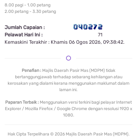
8.00 pagi - 1.00 petang
2.00 petang - 3.30 petang
Jumlah Capaian :
Pelawat Hari Ini :
71
Kemaskini Terakhir : Khamis 06 Ogos 2026, 09:38:42.
Penafian :
Majlis Daerah Pasir Mas (MDPM) tidak
bertanggungjawab terhadap sebarang kehilangan atau
kerosakan yang dialami kerana menggunakan maklumat dalam
laman ini.
Paparan Terbaik :
Menggunakan versi terkini bagi pelayar Internet
Explorer / Mozilla Firefox / Google Chrome dengan resolusi 1920 x
1080.
Hak Cipta Terpelihara ©
2026
Majlis Daerah Pasir Mas (MDPM).