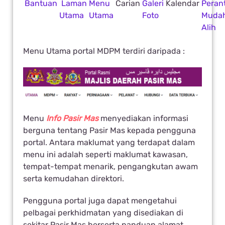
Bantuan
Laman
Menu
Carian
Galeri
Kalendar
Perant
Utama
Utama
Foto
Muda
Alih
Menu Utama portal MDPM terdiri daripada :
Menu
Info Pasir Mas
menyediakan informasi
berguna tentang Pasir Mas kepada pengguna
portal. Antara maklumat yang terdapat dalam
menu ini adalah seperti maklumat kawasan,
tempat-tempat menarik, pengangkutan awam
serta kemudahan direktori.
Pengguna portal juga dapat mengetahui
pelbagai perkhidmatan yang disediakan di
sekitar Pasir Mas berserta panduan alamat