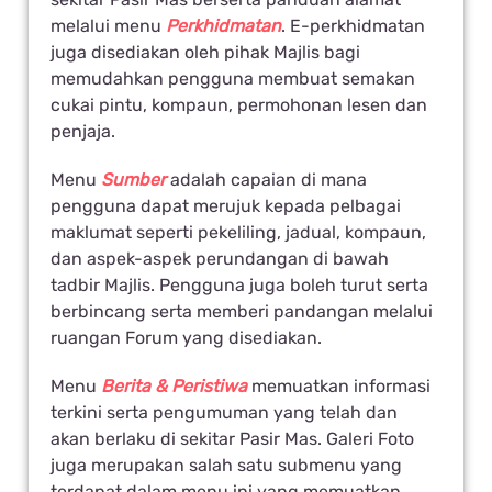
melalui menu
Perkhidmatan
. E-perkhidmatan
juga disediakan oleh pihak Majlis bagi
memudahkan pengguna membuat semakan
cukai pintu, kompaun, permohonan lesen dan
penjaja.
Menu
Sumber
adalah capaian di mana
pengguna dapat merujuk kepada pelbagai
maklumat seperti pekeliling, jadual, kompaun,
dan aspek-aspek perundangan di bawah
tadbir Majlis. Pengguna juga boleh turut serta
berbincang serta memberi pandangan melalui
ruangan Forum yang disediakan.
Menu
Berita & Peristiwa
memuatkan informasi
terkini serta pengumuman yang telah dan
akan berlaku di sekitar Pasir Mas. Galeri Foto
juga merupakan salah satu submenu yang
terdapat dalam menu ini yang memuatkan