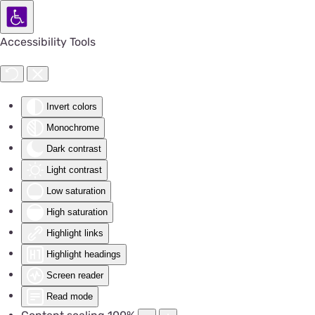
Accessibility Tools
Invert colors
Monochrome
Dark contrast
Light contrast
Low saturation
High saturation
Highlight links
Highlight headings
Screen reader
Read mode