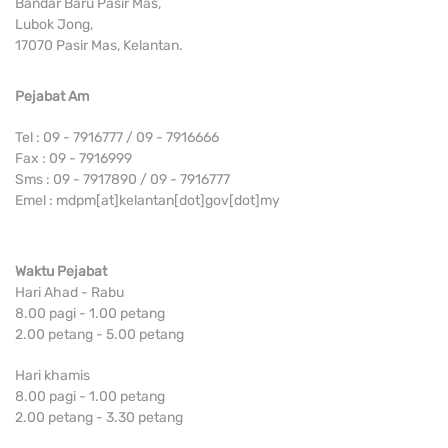
Bandar Baru Pasir Mas,
Lubok Jong,
17070 Pasir Mas, Kelantan.
Pejabat Am
Tel : 09 - 7916777 / 09 - 7916666
Fax : 09 - 7916999
Sms : 09 - 7917890 / 09 - 7916777
Emel : mdpm[at]kelantan[dot]gov[dot]my
Waktu Pejabat
Hari Ahad - Rabu
8.00 pagi - 1.00 petang
2.00 petang - 5.00 petang
Hari khamis
8.00 pagi - 1.00 petang
2.00 petang - 3.30 petang