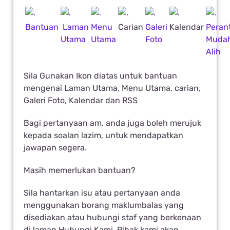
Bantuan
Laman
Menu
Carian
Galeri
Kalendar
Perant
Utama
Utama
Foto
Muda
Alih
Sila Gunakan Ikon diatas untuk bantuan
mengenai Laman Utama, Menu Utama, carian,
Galeri Foto, Kalendar dan RSS
Bagi pertanyaan am, anda juga boleh merujuk
kepada soalan lazim, untuk mendapatkan
jawapan segera.
Masih memerlukan bantuan?
Sila hantarkan isu atau pertanyaan anda
menggunakan borang maklumbalas yang
disediakan atau hubungi staf yang berkenaan
di laman Hubungi Kami, Pihak kami akan